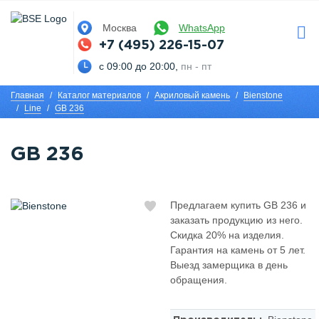
Москва
WhatsApp
+7 (495) 226-15-07
с 09:00 до 20:00,
пн - пт
Главная
Каталог материалов
Акриловый камень
Bienstone
Line
GB 236
GB 236
Предлагаем купить GB 236 и
заказать продукцию из него.
Скидка 20% на изделия.
Гарантия на камень от 5 лет.
Выезд замерщика в день
обращения.