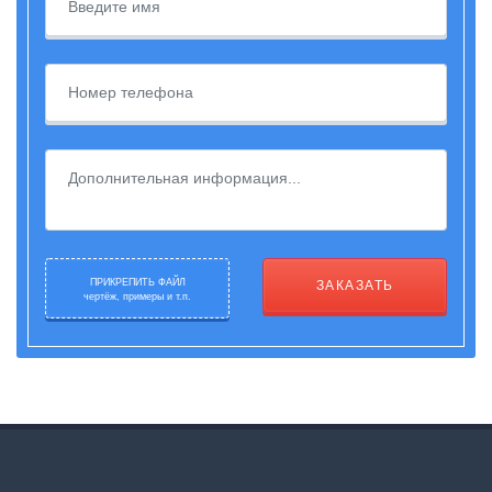
ПРИКРЕПИТЬ ФАЙЛ
ЗАКАЗАТЬ
чертёж, примеры и т.п.