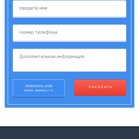
ПРИКРЕПИТЬ ФАЙЛ
ЗАКАЗАТЬ
чертёж, примеры и т.п.