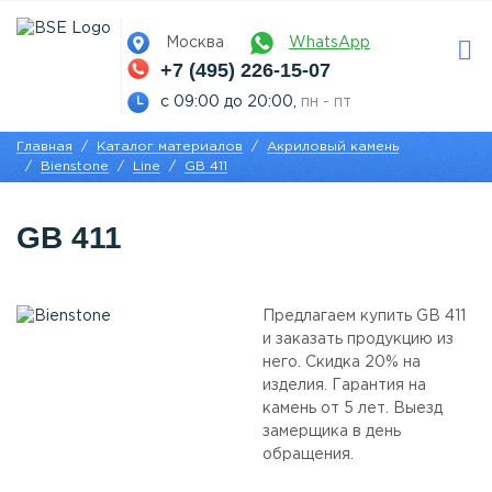
Москва
WhatsApp
+7 (495) 226-15-07
с 09:00 до 20:00,
пн - пт
Главная
Каталог материалов
Акриловый камень
Bienstone
Line
GB 411
GB 411
Предлагаем купить GB 411
и заказать продукцию из
него. Скидка 20% на
изделия. Гарантия на
камень от 5 лет. Выезд
замерщика в день
обращения.