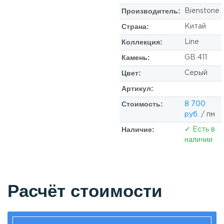
Производитель:
Bienstone
Страна:
Китай
Коллекция:
Line
Камень:
GB 411
Цвет:
Серый
Артикул:
Стоимость:
8 700
руб.
/ пм
Наличие:
✓ Есть в
наличии
Расчёт стоимости