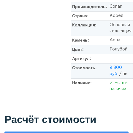
Производитель:
Corian
Страна:
Корея
Коллекция:
Основная
коллекция
Камень:
Aqua
Цвет:
Голубой
Артикул:
Стоимость:
9 800
руб.
/ пм
Наличие:
✓ Есть в
наличии
Расчёт стоимости