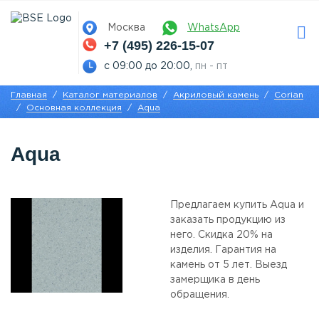
Москва
WhatsApp
+7 (495) 226-15-07
с 09:00 до 20:00,
пн - пт
Главная
Каталог материалов
Акриловый камень
Corian
Основная коллекция
Aqua
Aqua
Предлагаем купить Aqua и
заказать продукцию из
него. Скидка 20% на
изделия. Гарантия на
камень от 5 лет. Выезд
замерщика в день
обращения.