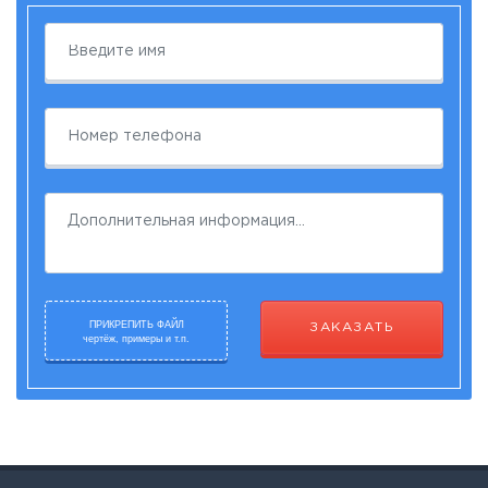
ПРИКРЕПИТЬ ФАЙЛ
ЗАКАЗАТЬ
чертёж, примеры и т.п.