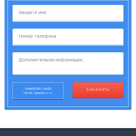
ПРИКРЕПИТЬ ФАЙЛ
ЗАКАЗАТЬ
чертёж, примеры и т.п.