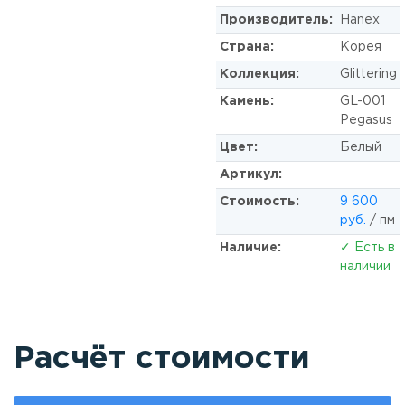
Производитель:
Hanex
Страна:
Корея
Коллекция:
Glittering
Камень:
GL-001
Pegasus
Цвет:
Белый
Артикул:
Стоимость:
9 600
руб.
/ пм
Наличие:
✓ Есть в
наличии
Расчёт стоимости