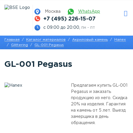
Москва
WhatsApp
+7 (495) 226-15-07
с 09:00 до 20:00,
пн - пт
Главная
Каталог материалов
Акриловый камень
Hanex
Glittering
GL-001 Pegasus
GL-001 Pegasus
Предлагаем купить GL-001
Pegasus и заказать
продукцию из него. Скидка
20% на изделия. Гарантия
на камень от 5 лет. Выезд
замерщика в день
обращения.