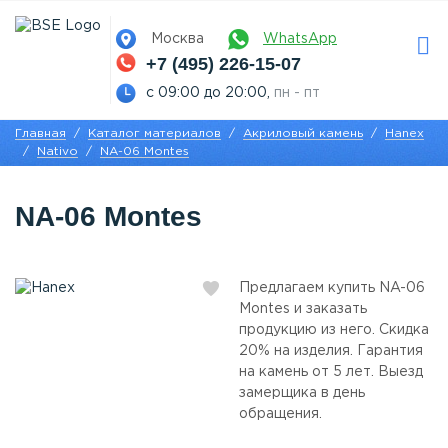
Москва
WhatsApp
+7 (495) 226-15-07
с 09:00 до 20:00,
пн - пт
Главная
Каталог материалов
Акриловый камень
Hanex
Nativo
NA-06 Montes
NA-06 Montes
Предлагаем купить NA-06
Montes и заказать
продукцию из него. Скидка
20% на изделия. Гарантия
на камень от 5 лет. Выезд
замерщика в день
обращения.