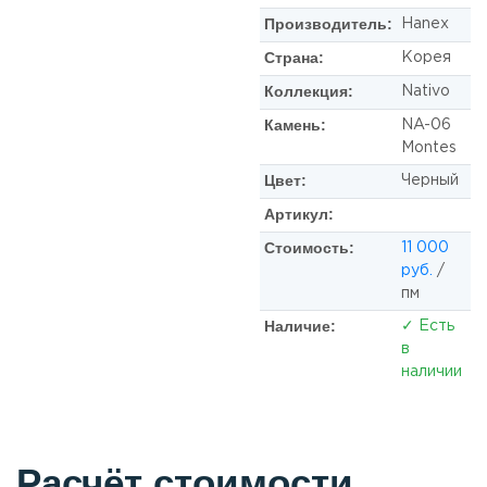
Производитель:
Hanex
Страна:
Корея
Коллекция:
Nativo
Камень:
NA-06
Montes
Цвет:
Черный
Артикул:
Стоимость:
11 000
руб.
/
пм
Наличие:
✓ Есть
в
наличии
Расчёт стоимости