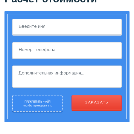
ПРИКРЕПИТЬ ФАЙЛ
ЗАКАЗАТЬ
чертёж, примеры и т.п.