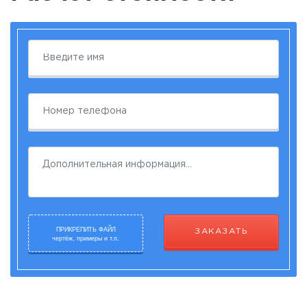
ПРИКРЕПИТЬ ФАЙЛ
ЗАКАЗАТЬ
чертёж, примеры и т.п.