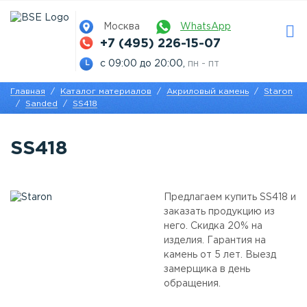
Москва
WhatsApp
+7 (495) 226-15-07
с 09:00 до 20:00,
пн - пт
Главная
Каталог материалов
Акриловый камень
Staron
Sanded
SS418
SS418
Предлагаем купить SS418 и
заказать продукцию из
него. Скидка 20% на
изделия. Гарантия на
камень от 5 лет. Выезд
замерщика в день
обращения.