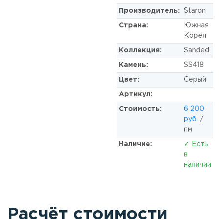
Производитель:
Staron
Страна:
Южная
Корея
Коллекция:
Sanded
Камень:
SS418
Цвет:
Серый
Артикул:
Стоимость:
6 200
руб.
/
пм
Наличие:
✓ Есть
в
наличии
Расчёт стоимости