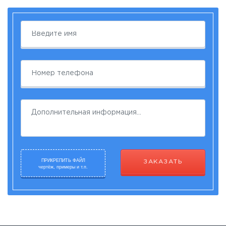
ПРИКРЕПИТЬ ФАЙЛ
ЗАКАЗАТЬ
чертёж, примеры и т.п.