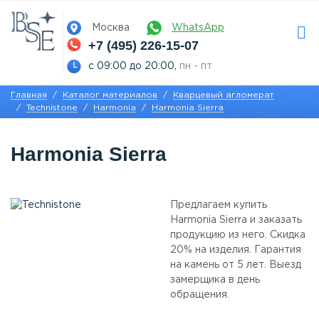
Москва
WhatsApp
+7 (495) 226-15-07
с 09:00 до 20:00,
пн - пт
Главная
Каталог материалов
Кварцевый агломерат
Technistone
Harmonia
Harmonia Sierra
Harmonia Sierra
Предлагаем купить
Harmonia Sierra и заказать
продукцию из него. Скидка
20% на изделия. Гарантия
на камень от 5 лет. Выезд
замерщика в день
обращения.