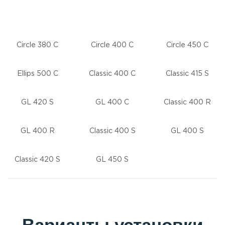
Circle 380 C
Circle 400 C
Circle 450 C
Ellips 500 C
Classic 400 C
Classic 415 S
GL 420 S
GL 400 C
Classic 400 R
GL 400 R
Classic 400 S
GL 400 S
Classic 420 S
GL 450 S
Варианты установки