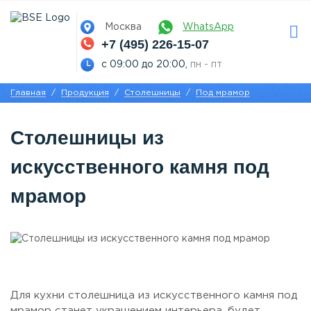
Москва
WhatsApp
+7 (495) 226-15-07
с 09:00 до 20:00,
пн - пт
Главная
Продукция
Столешницы
Под мрамор
Столешницы из
искусственного камня под
мрамор
Для кухни столешница из искусственного камня под
мрамор станет украшением интерьера, будет