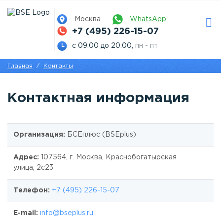
Москва
WhatsApp
+7 (495) 226-15-07
с 09:00 до 20:00,
пн - пт
Главная
Контакты
Контактная информация
Организация:
БСЕплюс
(BSEplus)
Адрес:
107564, г. Москва, Краснобогатырская
улица, 2с23
Телефон:
+7 (495) 226-15-07
E-mail:
info@bseplus.ru