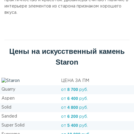
практичностью и красотой. Дизайнеры считают наличие в
интерьере элементов из старона признаком хорошего
вкуса.
Цены на искусственный камень
Staron
ЦЕНА ЗА ПМ
8 700
Quarry
от
руб.
6 400
Aspen
от
руб.
4 800
Solid
от
руб.
6 200
Sanded
от
руб.
5 400
Super Solid
от
руб.