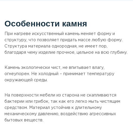
Особенности камня
При нагреве искусственный камень меняет форму и
структуру, что позволяет придать массе любую форму.
Структура материала однородная, не имеет пор,
благодаря чему изделие прочное, цельное на всю глубину.
Камень экологически чист, не впитывает влагу,
огнеупорен. Не холодный – принимает температуру
окружающей среды.
На поверхности мебели из старона не скапливаются
бактерии или грибок, так как его легко мыть чистящим
средством. Материал устойчив к длительному
механическому давлению, воздействию агрессивных
бытовых веществ.