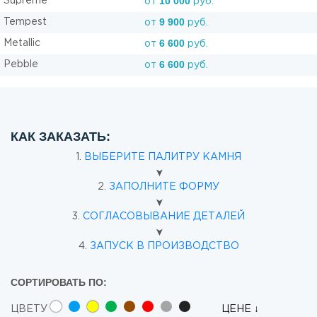
10 000
Supreme
от
руб.
9 900
Tempest
от
руб.
6 600
Metallic
от
руб.
6 600
Pebble
от
руб.
КАК ЗАКАЗАТЬ:
1.
ВЫБЕРИТЕ ПАЛИТРУ КАМНЯ
➤
2.
ЗАПОЛНИТЕ ФОРМУ
➤
3.
СОГЛАСОВЫВАНИЕ ДЕТАЛЕЙ
➤
4.
ЗАПУСК В ПРОИЗВОДСТВО
СОРТИРОВАТЬ ПО:
ЦВЕТУ
ЦЕНЕ