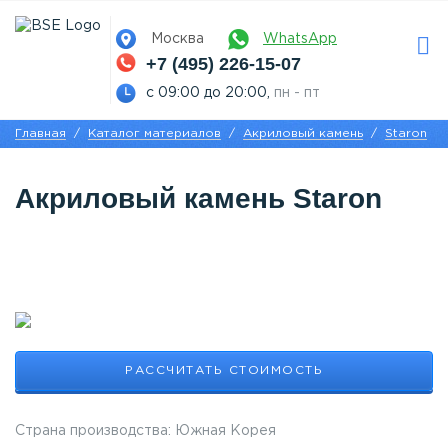
Москва
WhatsApp
+7 (495) 226-15-07
с 09:00 до 20:00,
пн - пт
Главная
Каталог материалов
Акриловый камень
Staron
Акриловый камень Staron
РАССЧИТАТЬ СТОИМОСТЬ
Страна производства: Южная Корея