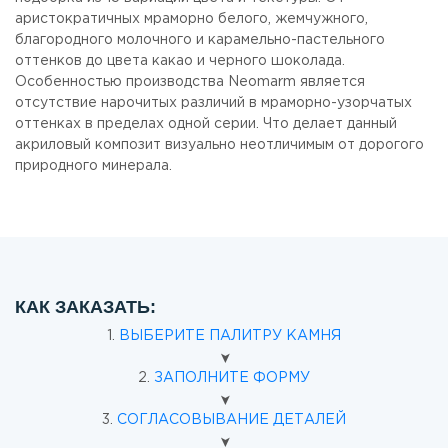
аристократичных мраморно белого, жемчужного,
благородного молочного и карамельно-пастельного
оттенков до цвета какао и черного шоколада.
Особенностью производства Neomarm является
отсутствие нарочитых различий в мраморно-узорчатых
оттенках в пределах одной серии. Что делает данный
акриловый композит визуально неотличимым от дорогого
природного минерала.
КАК ЗАКАЗАТЬ:
1.
ВЫБЕРИТЕ ПАЛИТРУ КАМНЯ
➤
2.
ЗАПОЛНИТЕ ФОРМУ
➤
3.
СОГЛАСОВЫВАНИЕ ДЕТАЛЕЙ
➤