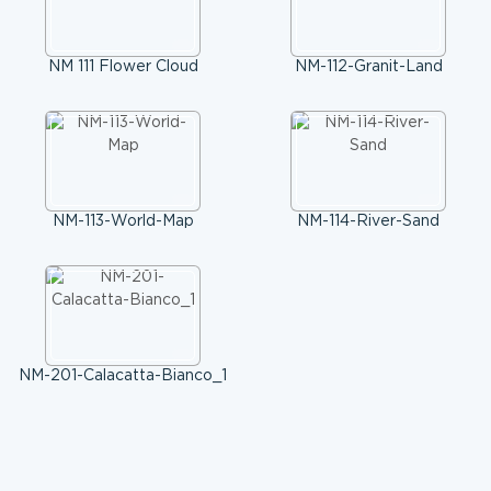
NM 111 Flower Cloud
NM-112-Granit-Land
NM-113-World-Map
NM-114-River-Sand
NM-201-Calacatta-Bianco_1