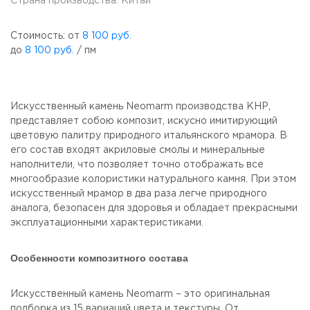
Страна производства: Китай
Стоимость: от
8 100 руб.
до
8 100 руб.
/ пм
Искусственный камень Neomarm производства КНР,
представляет собою композит, искусно имитирующий
цветовую палитру природного итальянского мрамора. В
его состав входят акриловые смолы и минеральные
наполнители, что позволяет точно отображать все
многообразие колористики натурального камня. При этом
искусственный мрамор в два раза легче природного
аналога, безопасен для здоровья и обладает прекрасными
эксплуатационными характеристиками.
Особенности композитного состава
Искусственный камень Neomarm – это оригинальная
подборка из 15 вариаций цвета и текстуры. От