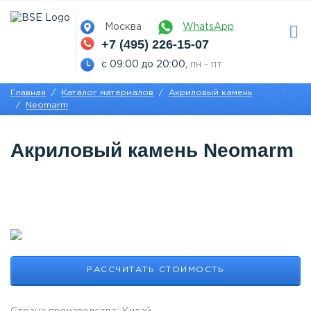
Москва
WhatsApp
+7 (495) 226-15-07
с 09:00 до 20:00,
пн - пт
Главная
Каталог материалов
Акриловый камень
Neomarm
Акриловый камень Neomarm
РАССЧИТАТЬ СТОИМОСТЬ