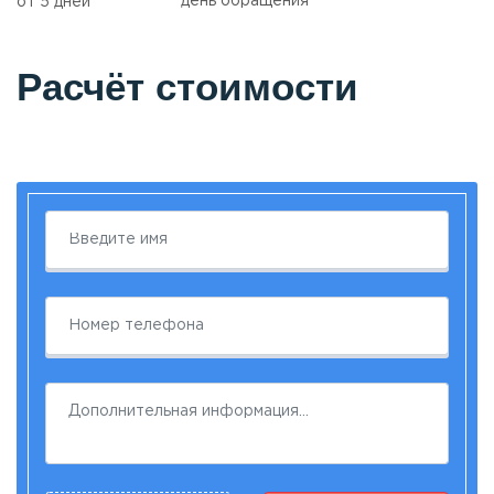
день обращения
от 5 дней
Расчёт стоимости