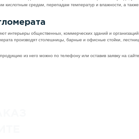
ым кислотным средам, перепадам температур и влажности, а также
гломерата
ют интерьеры общественных, коммерческих зданий и организаций,
ерата производят столешницы, барные и офисные стойки, лестниц
 продукцию из него можно по телефону или оставив заявку на сайте
АКАЗ
ИТЕ