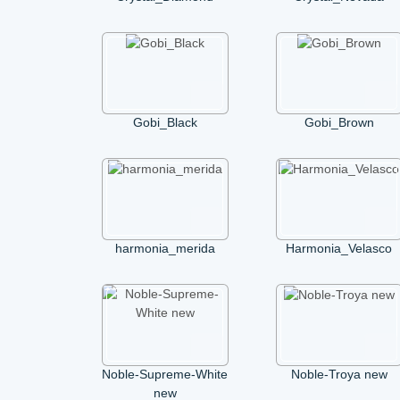
Gobi_Black
Gobi_Brown
harmonia_merida
Harmonia_Velasco
Noble-Supreme-White
Noble-Troya new
new