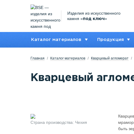
Изделия из искусственного
камня «
»
под ключ
Каталог материалов
Продукция
Главная
Каталог материалов
Кварцевый агломерат
Кварцевый агломе
Кварцев
Страна производства: Чехия
мрамора
быть зе