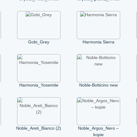
Gobi_Grey
Harmonia Sierra
Harmonia_Yosemite
Noble-Botticino new
Noble_Areti_Bianco (2)
Noble_Argos_Nero –
kopie