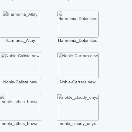
Harmonia_Altay
Harmonia_Dolomites
Noble-Calista new
Noble-Carrara new
noble_athos_brown
noble_cloudy_onyx