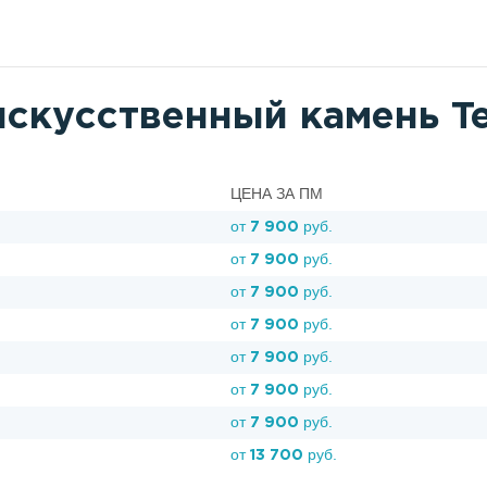
искусственный камень Te
ЦЕНА ЗА ПМ
от
руб.
7 900
от
руб.
7 900
от
руб.
7 900
от
руб.
7 900
от
руб.
7 900
от
руб.
7 900
от
руб.
7 900
от
руб.
13 700