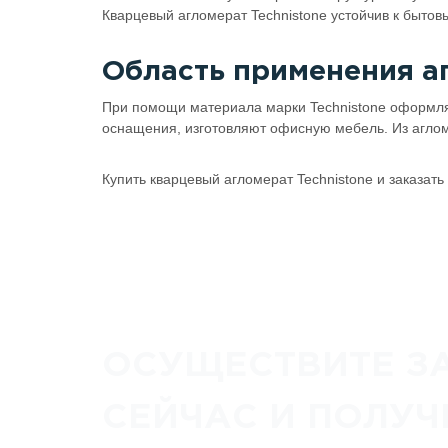
Кварцевый агломерат Technistone устойчив к бытов
Область применения а
При помощи материала марки Technistone оформля
оснащения, изготовляют офисную мебель. Из аглом
Купить кварцевый агломерат Technistone и заказать
ОСУЩЕСТВИТЕ З
СЕЙЧАС И ПОЛУЧ