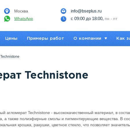
info@bseplus.ru
Москва
с 09:00 до 18:00,
WhatsApp
пн - пт
Цены
Примеры работ
О компании
Как з
Technistone
рат Technistone
ый агломерат Technistone - высококачественный материал, в соста
, а также полиэфирные смолы и пигментирующие вещества. В сос
ркальная крошка, ракушки, цветное стекло, что позволяет значите