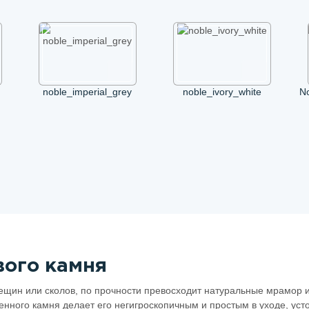
noble_imperial_grey
noble_ivory_white
N
ого камня
щин или сколов, по прочности превосходит натуральные мрамор и 
твенного камня делает его негигроскопичным и простым в уходе, ус