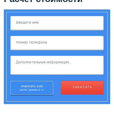
ПРИКРЕПИТЬ ФАЙЛ
ЗАКАЗАТЬ
чертёж, примеры и т.п.