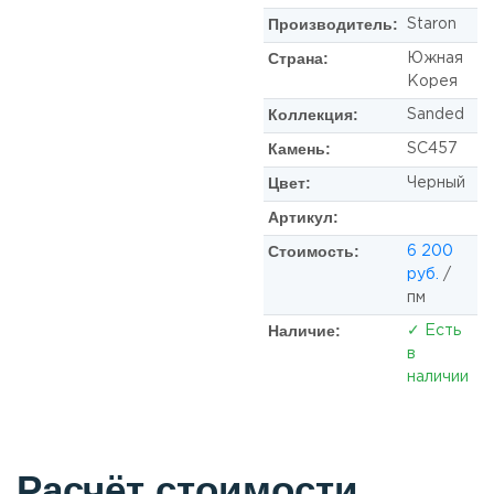
Производитель:
Staron
Страна:
Южная
Корея
Коллекция:
Sanded
Камень:
SС457
Цвет:
Черный
Артикул:
Стоимость:
6 200
руб.
/
пм
Наличие:
✓ Есть
в
наличии
Расчёт стоимости