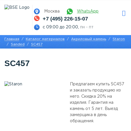
Москва
WhatsApp
+7 (495) 226-15-07
с 09:00 до 20:00,
пн - пт
Главная
Каталог материалов
Акриловый камень
Staron
Sanded
SС457
SС457
Предлагаем купить SС457
и заказать продукцию из
него. Скидка 20% на
изделия. Гарантия на
камень от 5 лет. Выезд
замерщика в день
обращения.