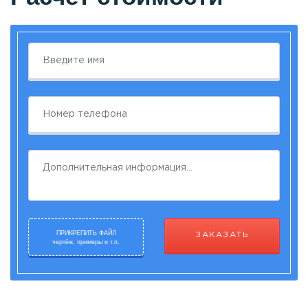
ПРИКРЕПИТЬ ФАЙЛ
ЗАКАЗАТЬ
чертёж, примеры и т.п.