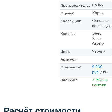
Производитель:
Corian
Страна:
Корея
Коллекция:
Основная
коллекция
Камень:
Deep
Black
Quartz
Цвет:
Черный
Артикул:
Стоимость:
9 800
руб.
/ пм
Наличие:
✓ Есть в
наличии
Расчёт стоимости