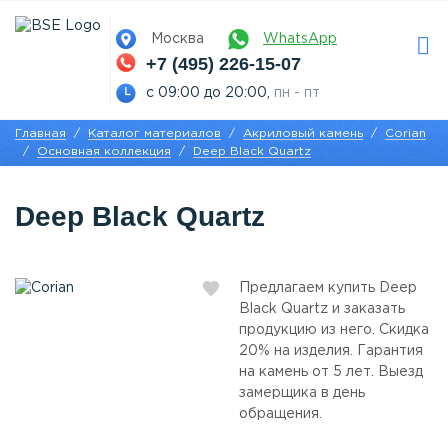
Москва
WhatsApp
+7 (495) 226-15-07
с 09:00 до 20:00,
пн - пт
Главная
Каталог материалов
Акриловый камень
Corian
Основная коллекция
Deep Black Quartz
Deep Black Quartz
Предлагаем купить Deep
Black Quartz и заказать
продукцию из него. Скидка
20% на изделия. Гарантия
на камень от 5 лет. Выезд
замерщика в день
обращения.