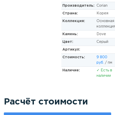
Производитель:
Corian
Страна:
Корея
Коллекция:
Основная
коллекци
Камень:
Dove
Цвет:
Серый
Артикул:
Стоимость:
9 800
руб.
/ пм
Наличие:
✓ Есть в
наличии
Расчёт стоимости