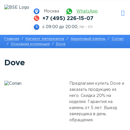
Москва
WhatsApp
+7 (495) 226-15-07
с 09:00 до 20:00,
пн - пт
Главная
Каталог материалов
Акриловый камень
Corian
Основная коллекция
Dove
Dove
Предлагаем купить Dove и
заказать продукцию из
него. Скидка 20% на
изделия. Гарантия на
камень от 5 лет. Выезд
замерщика в день
обращения.