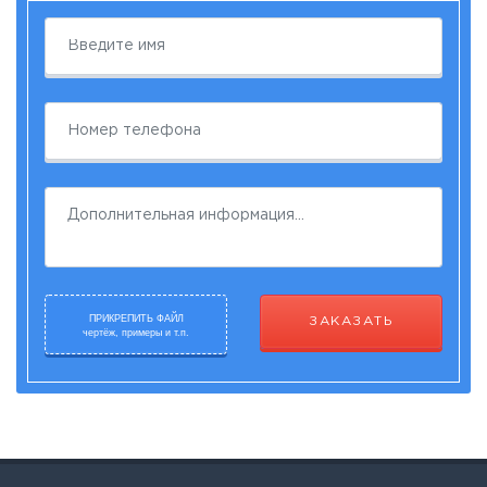
ПРИКРЕПИТЬ ФАЙЛ
ЗАКАЗАТЬ
чертёж, примеры и т.п.