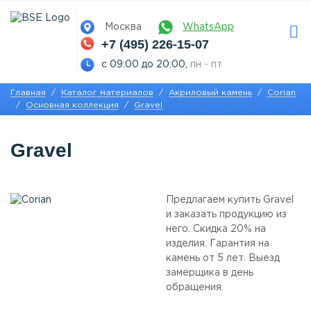
Москва
WhatsApp
+7 (495) 226-15-07
с 09:00 до 20:00,
пн - пт
Главная
Каталог материалов
Акриловый камень
Corian
Основная коллекция
Gravel
Gravel
Предлагаем купить Gravel
и заказать продукцию из
него. Скидка 20% на
изделия. Гарантия на
камень от 5 лет. Выезд
замерщика в день
обращения.