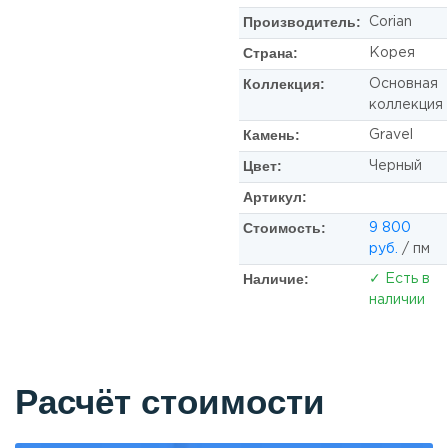
Производитель:
Corian
Страна:
Корея
Коллекция:
Основная
коллекция
Камень:
Gravel
Цвет:
Черный
Артикул:
Стоимость:
9 800
руб.
/ пм
Наличие:
✓ Есть в
наличии
Расчёт стоимости