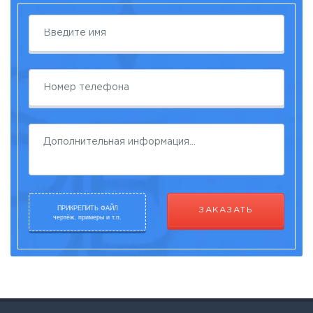
ПРИКРЕПИТЬ ФАЙЛ
ЗАКАЗАТЬ
чертёж, примеры и т.п.