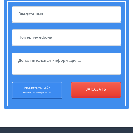
ПРИКРЕПИТЬ ФАЙЛ
ЗАКАЗАТЬ
чертёж, примеры и т.п.