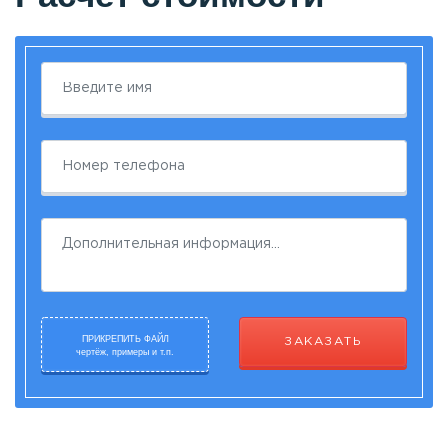
ПРИКРЕПИТЬ ФАЙЛ
ЗАКАЗАТЬ
чертёж, примеры и т.п.