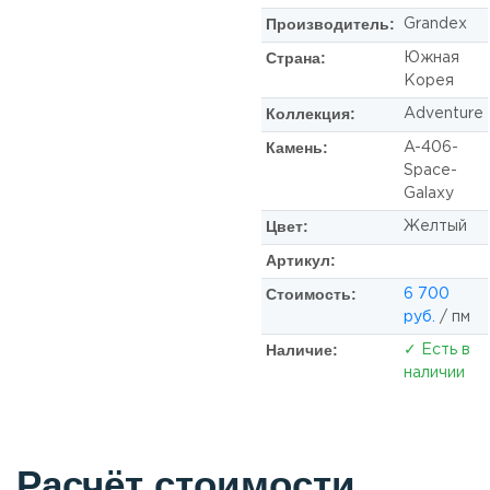
Производитель:
Grandex
Страна:
Южная
Корея
Коллекция:
Adventure
Камень:
A-406-
Space-
Galaxy
Цвет:
Желтый
Артикул:
Стоимость:
6 700
руб.
/ пм
Наличие:
✓ Есть в
наличии
Расчёт стоимости