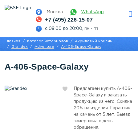
Москва
WhatsApp
+7 (495) 226-15-07
с 09:00 до 20:00,
пн - пт
Главная
Каталог материалов
Акриловый камень
Grandex
Adventure
A-406-Space-Galaxy
A-406-Space-Galaxy
Предлагаем купить A-406-
Space-Galaxy и заказать
продукцию из него. Скидка
20% на изделия. Гарантия
на камень от 5 лет. Выезд
замерщика в день
обращения.