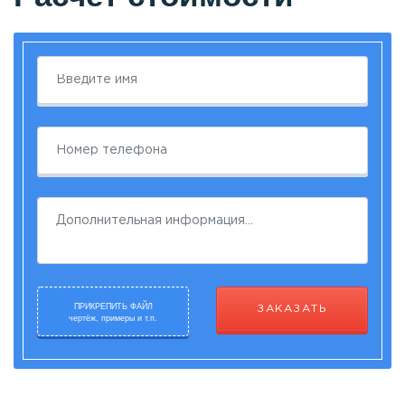
ПРИКРЕПИТЬ ФАЙЛ
ЗАКАЗАТЬ
чертёж, примеры и т.п.