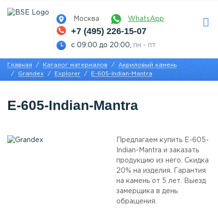
Москва
WhatsApp
+7 (495) 226-15-07
с 09:00 до 20:00,
пн - пт
Главная
Каталог материалов
Акриловый камень
Grandex
Explorer
E-605-Indian-Mantra
E-605-Indian-Mantra
Предлагаем купить E-605-
Indian-Mantra и заказать
продукцию из него. Скидка
20% на изделия. Гарантия
на камень от 5 лет. Выезд
замерщика в день
обращения.