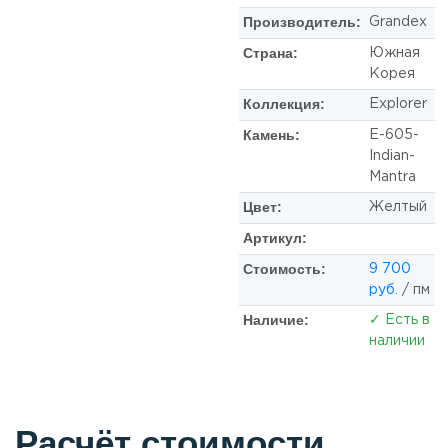
Производитель:
Grandex
Страна:
Южная
Корея
Коллекция:
Explorer
Камень:
E-605-
Indian-
Mantra
Цвет:
Желтый
Артикул:
Стоимость:
9 700
руб.
/ пм
Наличие:
✓ Есть в
наличии
Расчёт стоимости