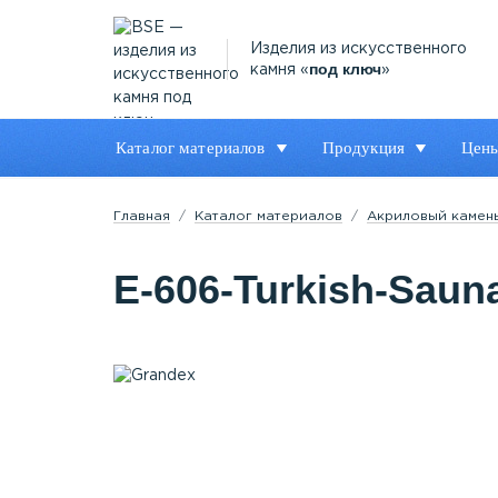
Изделия из искусственного
под ключ
камня «
»
Каталог материалов
Продукция
Цен
Главная
Каталог материалов
Акриловый камен
E-606-Turkish-Saun