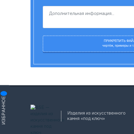
ПРИКРЕПИТЬ ФАЙ
чертёж, примеры и т.
ИЗБРАННОЕ
Изделия из искусственного
камня «под ключ»