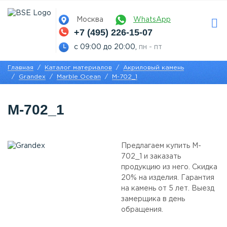
Москва
WhatsApp
+7 (495) 226-15-07
с 09:00 до 20:00,
пн - пт
Главная
Каталог материалов
Акриловый камень
Grandex
Marble Ocean
M-702_1
M-702_1
Предлагаем купить M-
702_1 и заказать
продукцию из него. Скидка
20% на изделия. Гарантия
на камень от 5 лет. Выезд
замерщика в день
обращения.