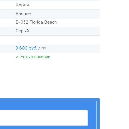
Корея
Brionne
B-032 Florida Beach
Серый
9 600 руб.
/ пм
✓ Есть в наличии