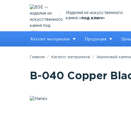
Изделия из искусственного
камня «
под ключ
»
Каталог материалов
Продукция
Цен
Главная
Каталог материалов
Акриловый камен
B-040 Copper Bla