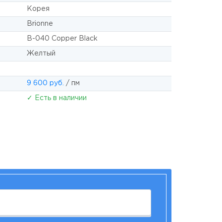
Корея
Brionne
B-040 Copper Black
Желтый
9 600 руб.
/ пм
✓ Есть в наличии