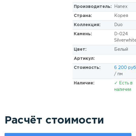
Производитель:
Hanex
Страна:
Корея
Коллекция:
Duo
Камень:
D-024
Silverwhit
Цвет:
Белый
Артикул:
Стоимость:
6 200 руб
/ пм
Наличие:
✓ Есть в
наличии
Расчёт стоимости