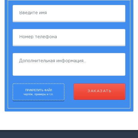
ПРИКРЕПИТЬ ФАЙЛ
ЗАКАЗАТЬ
чертёж, примеры и т.п.