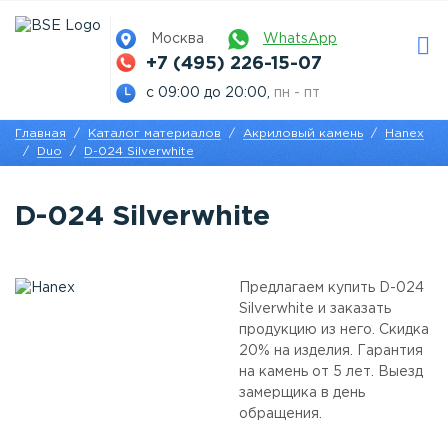
Москва
WhatsApp
+7 (495) 226-15-07
с 09:00 до 20:00,
пн - пт
Главная
Каталог материалов
Акриловый камень
Hanex
Duo
D-024 Silverwhite
D-024 Silverwhite
Предлагаем купить D-024
Silverwhite и заказать
продукцию из него. Скидка
20% на изделия. Гарантия
на камень от 5 лет. Выезд
замерщика в день
обращения.