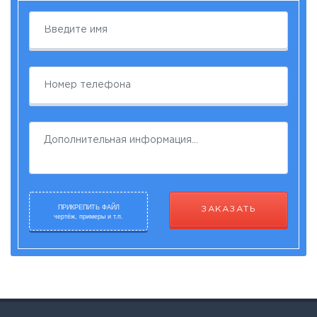
ПРИКРЕПИТЬ ФАЙЛ
ЗАКАЗАТЬ
чертёж, примеры и т.п.