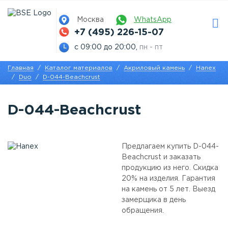
Москва
WhatsApp
+7 (495) 226-15-07
с 09:00 до 20:00,
пн - пт
Главная
Каталог материалов
Акриловый камень
Hanex
Duo
D-044-Beachcrust
D-044-Beachcrust
Предлагаем купить D-044-
Beachcrust и заказать
продукцию из него. Скидка
20% на изделия. Гарантия
на камень от 5 лет. Выезд
замерщика в день
обращения.