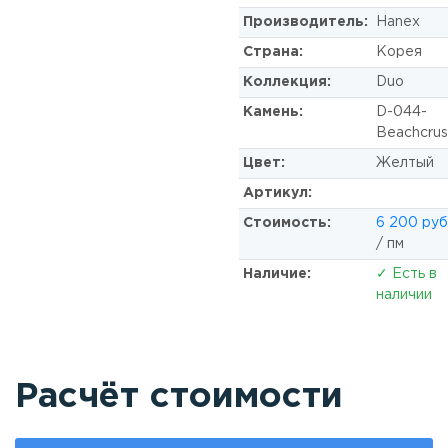
Производитель:
Hanex
Страна:
Корея
Коллекция:
Duo
Камень:
D-044-
Beachcrus
Цвет:
Желтый
Артикул:
Стоимость:
6 200 руб
/ пм
Наличие:
✓ Есть в
наличии
Расчёт стоимости