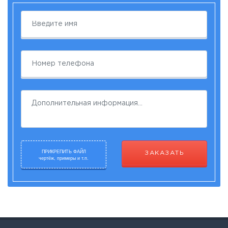
ПРИКРЕПИТЬ ФАЙЛ
ЗАКАЗАТЬ
чертёж, примеры и т.п.