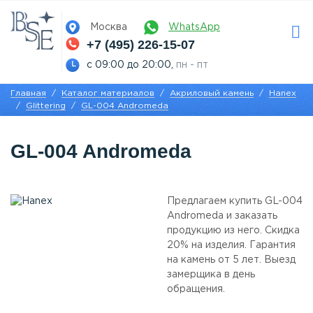
Москва
WhatsApp
+7 (495) 226-15-07
с 09:00 до 20:00,
пн - пт
Главная
Каталог материалов
Акриловый камень
Hanex
Glittering
GL-004 Andromeda
GL-004 Andromeda
Предлагаем купить GL-004
Andromeda и заказать
продукцию из него. Скидка
20% на изделия. Гарантия
на камень от 5 лет. Выезд
замерщика в день
обращения.