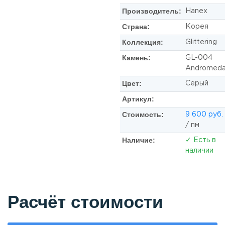
Производитель:
Hanex
Страна:
Корея
Коллекция:
Glittering
Камень:
GL-004
Andromed
Цвет:
Серый
Артикул:
Стоимость:
9 600 руб.
/ пм
Наличие:
✓ Есть в
наличии
Расчёт стоимости