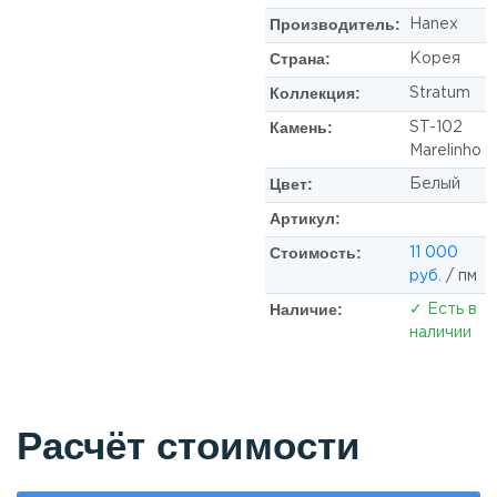
Производитель:
Hanex
Страна:
Корея
Коллекция:
Stratum
Камень:
ST-102
Marelinho
Цвет:
Белый
Артикул:
Стоимость:
11 000
руб.
/ пм
Наличие:
✓ Есть в
наличии
Расчёт стоимости