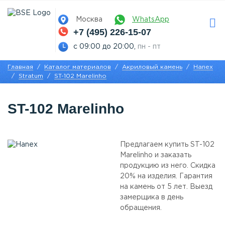
Москва
WhatsApp
+7 (495) 226-15-07
с 09:00 до 20:00,
пн - пт
Главная
Каталог материалов
Акриловый камень
Hanex
Stratum
ST-102 Marelinho
ST-102 Marelinho
Предлагаем купить ST-102
Marelinho и заказать
продукцию из него. Скидка
20% на изделия. Гарантия
на камень от 5 лет. Выезд
замерщика в день
обращения.