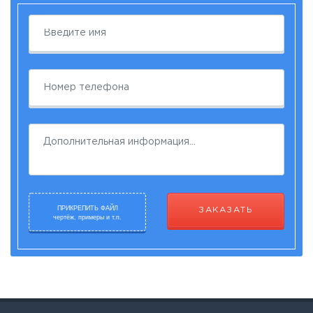
ПРИКРЕПИТЬ ФАЙЛ
ЗАКАЗАТЬ
чертёж, примеры и т.п.