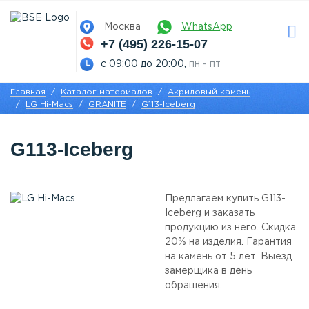
Москва
WhatsApp
+7 (495) 226-15-07
с 09:00 до 20:00,
пн - пт
Главная
Каталог материалов
Акриловый камень
LG Hi-Macs
GRANITE
G113-Iceberg
G113-Iceberg
Предлагаем купить G113-
Iceberg и заказать
продукцию из него. Скидка
20% на изделия. Гарантия
на камень от 5 лет. Выезд
замерщика в день
обращения.