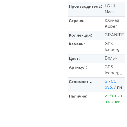
Производитель:
LG Hi-
Macs
Страна:
Южная
Корея
Коллекция:
GRANITE
Камень:
G113-
Iceberg
Цвет:
Белый
Артикул:
G113-
Iceberg_
Стоимость:
6 700
руб.
/ пм
Наличие:
✓ Есть в
наличии