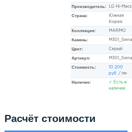
Производитель:
LG Hi-Macs
Страна:
Южная
Корея
Коллекция:
MARMO
Камень:
M301_Sien
Цвет:
Серый
Артикул:
M301_Sien
Стоимость:
10 200
руб.
/ пм
Наличие:
✓ Есть в
наличии
Расчёт стоимости