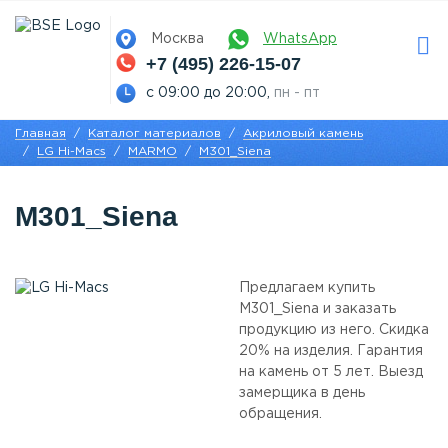
Москва
WhatsApp
+7 (495) 226-15-07
с 09:00 до 20:00,
пн - пт
Главная
Каталог материалов
Акриловый камень
LG Hi-Macs
MARMO
M301_Siena
M301_Siena
Предлагаем купить
M301_Siena и заказать
продукцию из него. Скидка
20% на изделия. Гарантия
на камень от 5 лет. Выезд
замерщика в день
обращения.