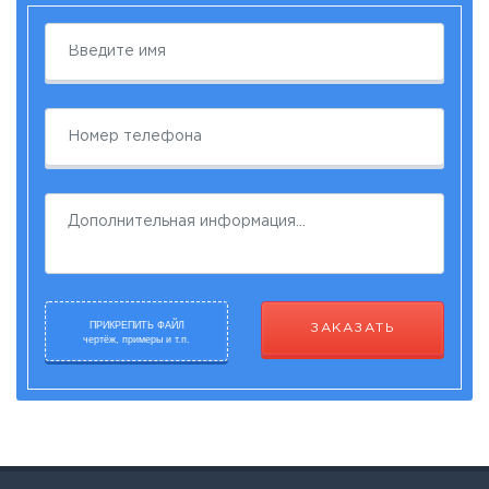
ПРИКРЕПИТЬ ФАЙЛ
ЗАКАЗАТЬ
чертёж, примеры и т.п.