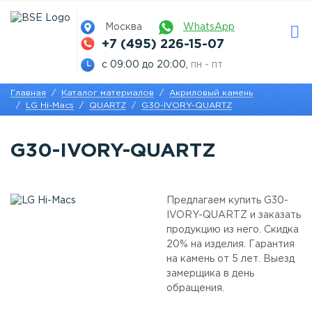
Москва
WhatsApp
+7 (495) 226-15-07
с 09:00 до 20:00,
пн - пт
Главная
Каталог материалов
Акриловый камень
LG Hi-Macs
QUARTZ
G30-IVORY-QUARTZ
G30-IVORY-QUARTZ
Предлагаем купить G30-
IVORY-QUARTZ и заказать
продукцию из него. Скидка
20% на изделия. Гарантия
на камень от 5 лет. Выезд
замерщика в день
обращения.