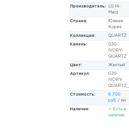
Производитель:
LG Hi-
Macs
Страна:
Южная
Корея
Коллекция:
QUARTZ
Камень:
G30-
IVORY-
QUARTZ
Цвет:
Желтый
Артикул:
G30-
IVORY-
QUARTZ_
Стоимость:
6 700
руб.
/ пм
Наличие:
✓ Есть в
наличии