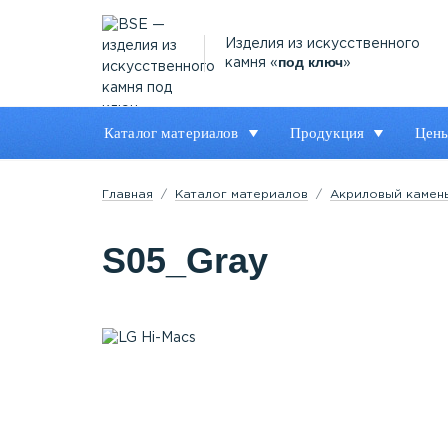
Изделия из искусственного
под ключ
камня «
»
Каталог материалов
Продукция
Цен
Главная
Каталог материалов
Акриловый камен
S05_Gray