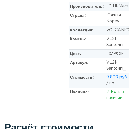
Производитель:
LG Hi-Macs
Страна:
Южная
Корея
Коллекция:
VOLCANIC
Камень:
VL21-
Santorini
Цвет:
Голубой
Артикул:
VL21-
Santorini_
Стоимость:
9 800 руб.
/ пм
Наличие:
✓ Есть в
наличии
Расчёт стоимости