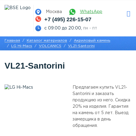
Москва
WhatsApp
+7 (495) 226-15-07
с 09:00 до 20:00,
пн - пт
Главная
Каталог материалов
Акриловый камень
LG Hi-Macs
VOLCANICS
VL21-Santorini
VL21-Santorini
Предлагаем купить VL21-
Santorini и заказать
продукцию из него. Скидка
20% на изделия. Гарантия
на камень от 5 лет. Выезд
замерщика в день
обращения.