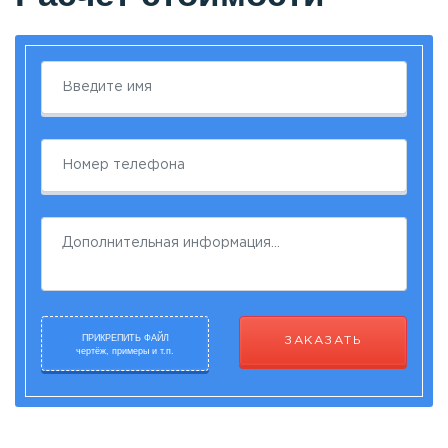
ПРИКРЕПИТЬ ФАЙЛ
ЗАКАЗАТЬ
чертёж, примеры и т.п.