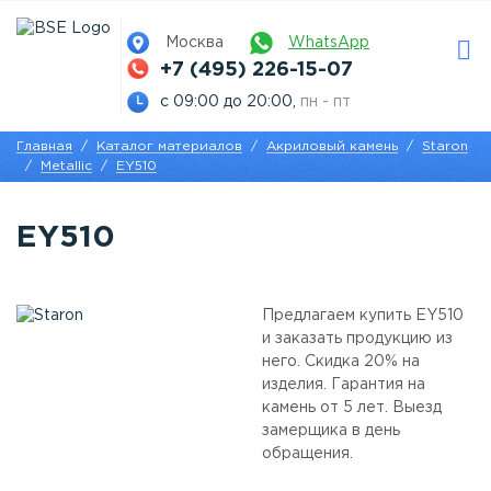
Москва
WhatsApp
+7 (495) 226-15-07
с 09:00 до 20:00,
пн - пт
Главная
Каталог материалов
Акриловый камень
Staron
Metallic
EY510
EY510
Предлагаем купить EY510
и заказать продукцию из
него. Скидка 20% на
изделия. Гарантия на
камень от 5 лет. Выезд
замерщика в день
обращения.