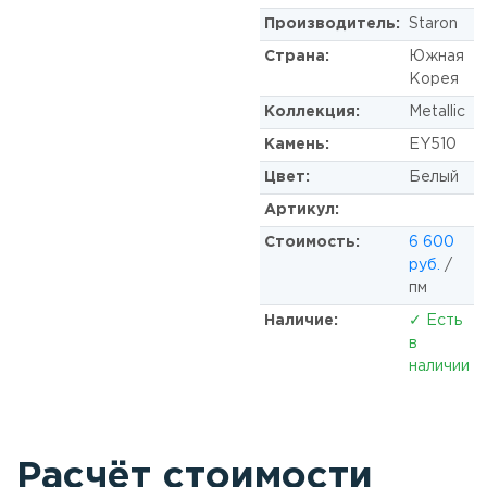
Производитель:
Staron
Страна:
Южная
Корея
Коллекция:
Metallic
Камень:
EY510
Цвет:
Белый
Артикул:
Стоимость:
6 600
руб.
/
пм
Наличие:
✓ Есть
в
наличии
Расчёт стоимости