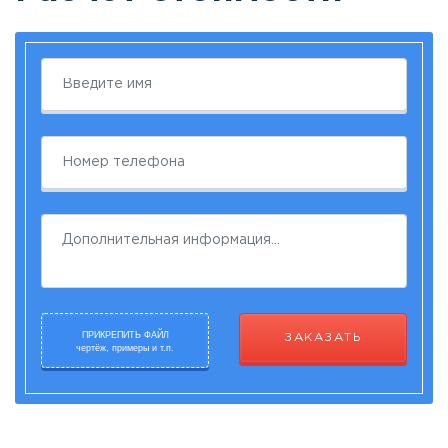
ПРИКРЕПИТЬ ФАЙЛ
ЗАКАЗАТЬ
чертёж, примеры и т.п.