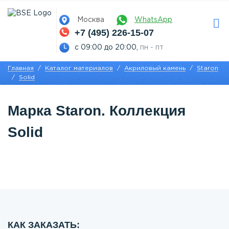
Москва
WhatsApp
+7 (495) 226-15-07
с 09:00 до 20:00,
пн - пт
Главная
Каталог материалов
Акриловый камень
Staron
Solid
Марка Staron. Коллекция
Solid
КАК ЗАКАЗАТЬ: