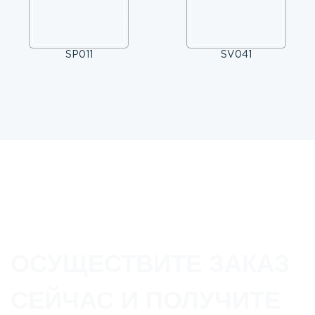
SP011
SV041
ОСУЩЕСТВИТЕ ЗАКАЗ
СЕЙЧАС И ПОЛУЧИТЕ