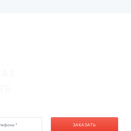
КАЗ
ТЕ
ЗАКАЗАТЬ