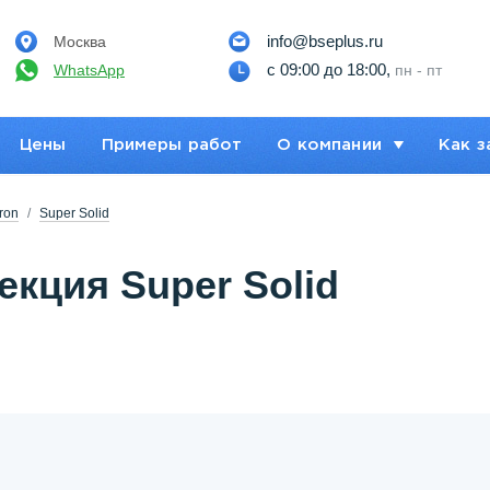
info@bseplus.ru
Москва
с 09:00 до 18:00,
WhatsApp
пн - пт
Цены
Примеры работ
О компании
Как з
ron
Super Solid
екция Super Solid