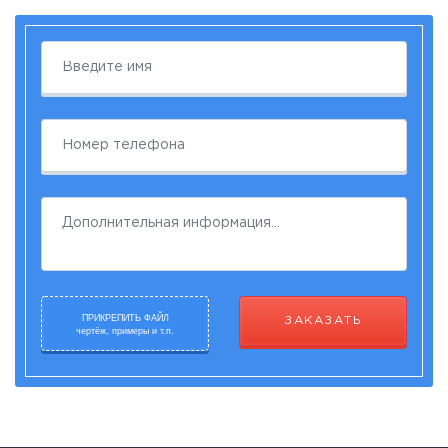
ПРИКРЕПИТЬ ФАЙЛ
ЗАКАЗАТЬ
чертёж, примеры и т.п.