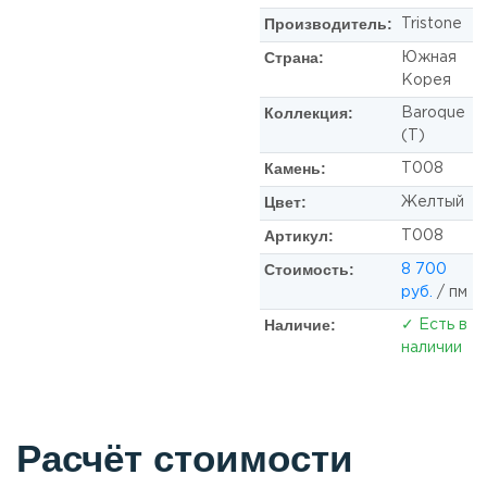
Производитель:
Tristone
Страна:
Южная
Корея
Коллекция:
Baroque
(T)
Камень:
T008
Цвет:
Желтый
Артикул:
T008
Стоимость:
8 700
руб.
/ пм
Наличие:
✓ Есть в
наличии
Расчёт стоимости