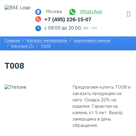
Москва
WhatsApp
+7 (495) 226-15-07
с 09:00 до 20:00,
пн - пт
Главная
Каталог материалов
Акриловый камень
Baroque (T)
T008
T008
Предлагаем купить T008 и
заказать продукцию из
него. Скидка 20% на
изделия. Гарантия на
камень от 5 лет. Выезд
замерщика в день
обращения.