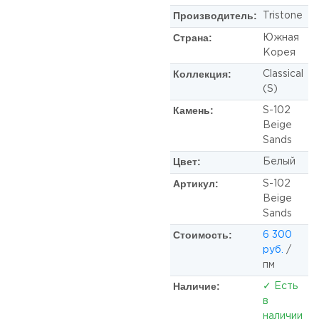
Производитель:
Tristone
Страна:
Южная
Корея
Коллекция:
Classical
(S)
Камень:
S-102
Beige
Sands
Цвет:
Белый
Артикул:
S-102
Beige
Sands
Стоимость:
6 300
руб.
/
пм
Наличие:
✓ Есть
в
наличии