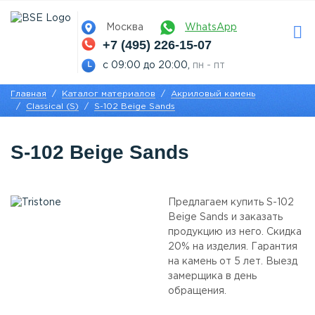
Москва
WhatsApp
+7 (495) 226-15-07
с 09:00 до 20:00,
пн - пт
Главная
Каталог материалов
Акриловый камень
Classical (S)
S-102 Beige Sands
S-102 Beige Sands
Предлагаем купить S-102
Beige Sands и заказать
продукцию из него. Скидка
20% на изделия. Гарантия
на камень от 5 лет. Выезд
замерщика в день
обращения.