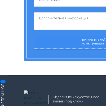
ПРИКРЕПИТЬ ФАЙ
чертёж, примеры и т.
ИЗБРАННОЕ
Изделия из искусственного
камня «под ключ»