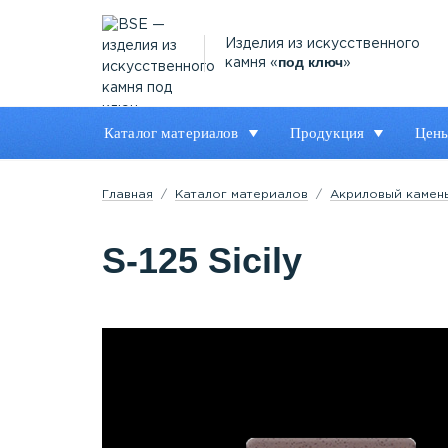
Изделия из искусственного
под ключ
камня «
»
Каталог материалов
Продукция
Цен
Главная
Каталог материалов
Акриловый камен
S-125 Sicily