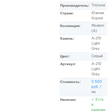
Производитель:
Tristone
Страна:
Южная
Корея
Коллекция:
Modern
(A)
Камень:
A-210
Light
Grey
Цвет:
Серый
Артикул:
A-210
Light
Grey
Стоимость:
5 500
руб.
/
пм
Наличие:
✓ Есть
в
наличии