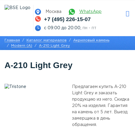
Москва
WhatsApp
+7 (495) 226-15-07
с 09:00 до 20:00,
пн - пт
Главная
Каталог материалов
Акриловый камень
Modern (A)
A-210 Light Grey
A-210 Light Grey
Предлагаем купить A-210
Light Grey и заказать
продукцию из него. Скидка
20% на изделия. Гарантия
на камень от 5 лет. Выезд
замерщика в день
обращения.