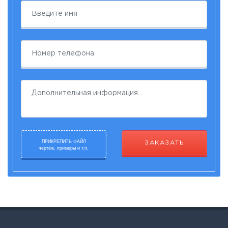
ПРИКРЕПИТЬ ФАЙЛ
ЗАКАЗАТЬ
чертёж, примеры и т.п.