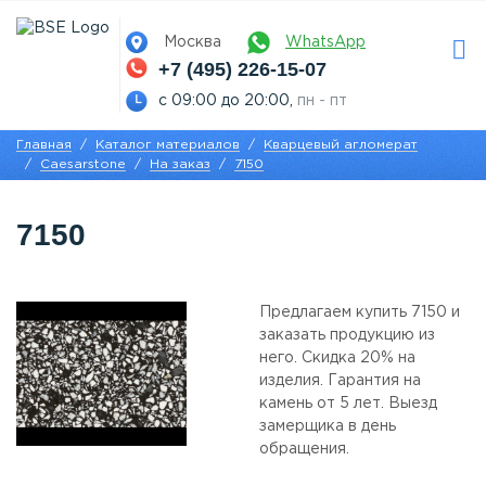
Москва
WhatsApp
+7 (495) 226-15-07
с 09:00 до 20:00,
пн - пт
Главная
Каталог материалов
Кварцевый агломерат
Caesarstone
На заказ
7150
7150
Предлагаем купить 7150 и
заказать продукцию из
него. Скидка 20% на
изделия. Гарантия на
камень от 5 лет. Выезд
замерщика в день
обращения.