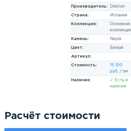
Производитель:
Dekton
Страна:
Испания
Коллекция:
Основная
коллекци
Камень:
Nayla
Цвет:
Белый
Артикул:
Стоимость:
15 100
руб.
/ пм
Наличие:
✓ Есть в
наличии
Расчёт стоимости