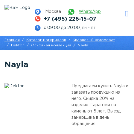
Москва
WhatsApp
+7 (495) 226-15-07
с 09:00 до 20:00,
пн - пт
Главная
Каталог материалов
Кварцевый агломерат
Dekton
Основная коллекция
Nayla
Nayla
Предлагаем купить Nayla и
заказать продукцию из
него. Скидка 20% на
изделия. Гарантия на
камень от 5 лет. Выезд
замерщика в день
обращения.