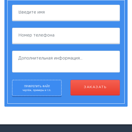
ПРИКРЕПИТЬ ФАЙЛ
ЗАКАЗАТЬ
чертёж, примеры и т.п.