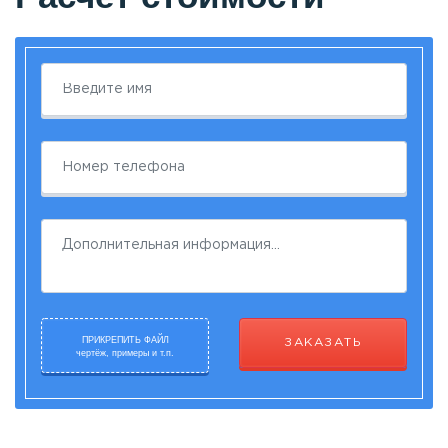
ПРИКРЕПИТЬ ФАЙЛ
ЗАКАЗАТЬ
чертёж, примеры и т.п.