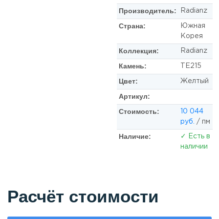
Производитель:
Radianz
Страна:
Южная
Корея
Коллекция:
Radianz
Камень:
TE215
Цвет:
Желтый
Артикул:
Стоимость:
10 044
руб.
/ пм
Наличие:
✓ Есть в
наличии
Расчёт стоимости