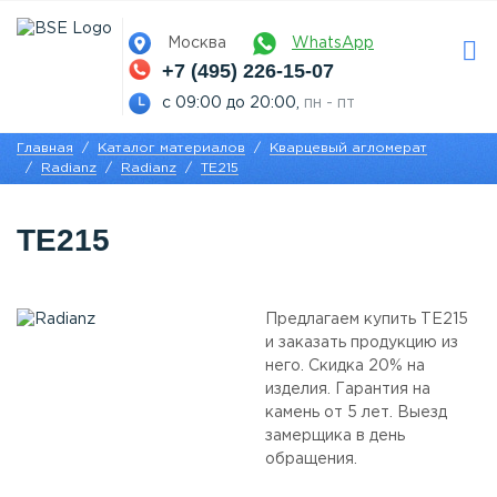
Москва
WhatsApp
+7 (495) 226-15-07
с 09:00 до 20:00,
пн - пт
Главная
Каталог материалов
Кварцевый агломерат
Radianz
Radianz
TE215
TE215
Предлагаем купить TE215
и заказать продукцию из
него. Скидка 20% на
изделия. Гарантия на
камень от 5 лет. Выезд
замерщика в день
обращения.