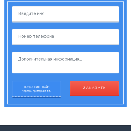
ПРИКРЕПИТЬ ФАЙЛ
ЗАКАЗАТЬ
чертёж, примеры и т.п.