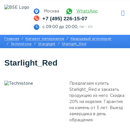
Москва
WhatsApp
+7 (495) 226-15-07
с 09:00 до 20:00,
пн - пт
Главная
Каталог материалов
Кварцевый агломерат
Technistone
Starglight
Starlight_Red
Starlight_Red
Предлагаем купить
Starlight_Red и заказать
продукцию из него. Скидка
20% на изделия. Гарантия
на камень от 5 лет. Выезд
замерщика в день
обращения.