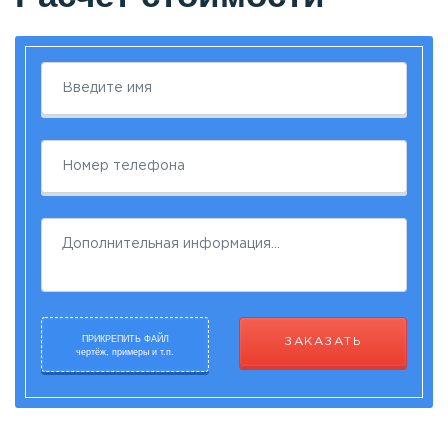
ПРИКРЕПИТЬ ФАЙЛ
ЗАКАЗАТЬ
чертёж, примеры и т.п.