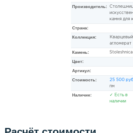
Производитель:
Столешниц
искусстве
камня для 
Страна:
Коллекция:
Кварцевый
агломерат
Камень:
Stoleshnica
Цвет:
Артикул:
Стоимость:
25 500 руб
пм
Наличие:
✓ Есть в
наличии
Расчёт стоимости