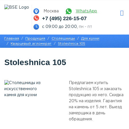
Москва
WhatsApp
+7 (495) 226-15-07
с 09:00 до 20:00,
пн - пт
Главная
Продукция
Столешницы
Для кухни
Кварцевый агломерат
Stoleshnica 105
Stoleshnica 105
Предлагаем купить
Stoleshnica 105 и заказать
продукцию из него. Скидка
20% на изделия. Гарантия
на камень от 5 лет. Выезд
замерщика в день
обращения.