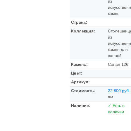
из
искусственн
камня
Страна:
Коллекция:
Столешниц
из
искусственн
камня для
ванной
Камень:
Corian 126
Цвет:
Артикул:
Стоимость:
22 800 руб.
пм
Наличие:
✓ Есть в
наличии