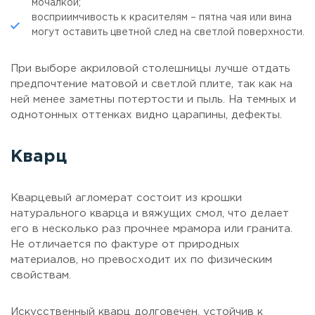
мочалкой;
восприимчивость к красителям – пятна чая или вина
могут оставить цветной след на светлой поверхности.
При выборе акриловой столешницы лучше отдать
предпочтение матовой и светлой плите, так как на
ней менее заметны потертости и пыль. На темных и
однотонных оттенках видно царапины, дефекты.
Кварц
Кварцевый агломерат состоит из крошки
натурального кварца и вяжущих смол, что делает
его в несколько раз прочнее мрамора или гранита.
Не отличается по фактуре от природных
материалов, но превосходит их по физическим
свойствам.
Искусственный кварц долговечен, устойчив к